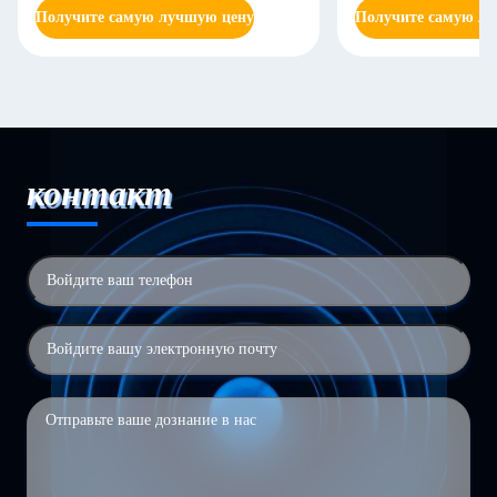
Получите самую лучшую цену
Получите самую л
контакт