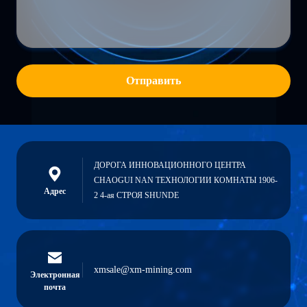
Отправить
ДОРОГА ИННОВАЦИОННОГО ЦЕНТРА
CHAOGUI NAN ТЕХНОЛОГИИ КОМНАТЫ 1906-
Адрес
2 4-ая СТРОЯ SHUNDE
xmsale@xm-mining.com
Электронная
почта