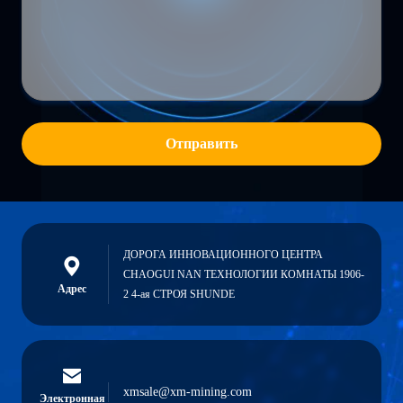
Отправить
ДОРОГА ИННОВАЦИОННОГО ЦЕНТРА
CHAOGUI NAN ТЕХНОЛОГИИ КОМНАТЫ 1906-
Адрес
2 4-ая СТРОЯ SHUNDE
xmsale@xm-mining.com
Электронная