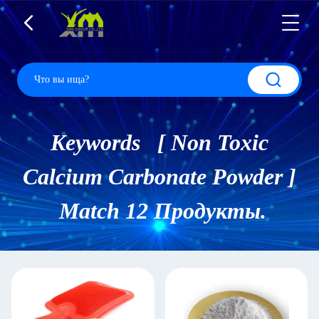
Keywords [ Non Toxic
Calcium Carbonate Powder ]
Match 12 Продукты.