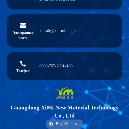
xmsale@xm-mining.com
Электронная
почта
0089-757-26614180
Телефон
Guangdong XiMi New Material Technology
Co., Ltd