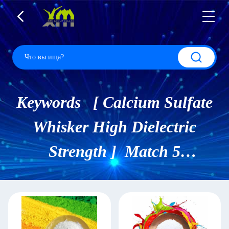
Keywords [ Calcium Sulfate
Whisker High Dielectric
Strength ] Match 5
Продукты.