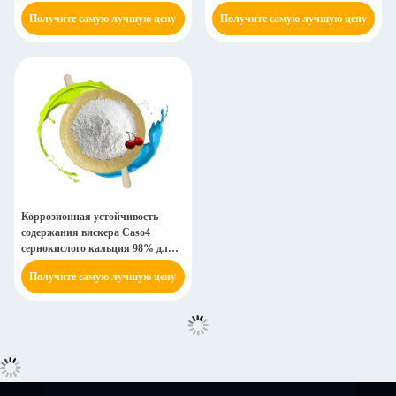
Получите самую лучшую цену
Получите самую лучшую цену
Коррозионная устойчивость
содержания вискера Caso4
сернокислого кальция 98% для
заполнителя
Получите самую лучшую цену