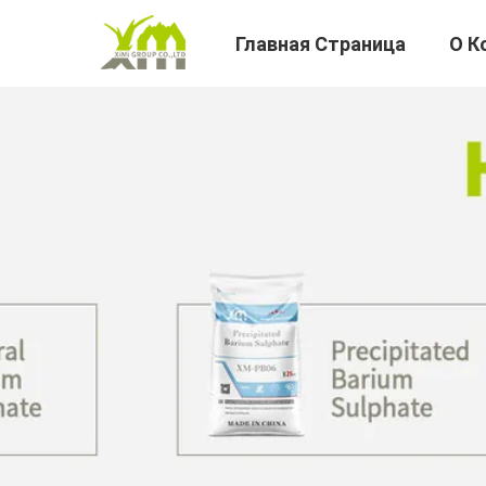
Главная Страница
О К