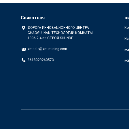
Связаться
о
ДОРОГА ИННОВАЦИОННОГО ЦЕНТРА
Ко
CHAOGUI NAN ТЕХНОЛОГИИ КОМНАТЫ
1906-2 4-ая СТРОЯ SHUNDE
На
xmsale@xm-mining.com
ко
8618029260573
ко