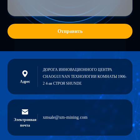
Отправить
ДОРОГА ИННОВАЦИОННОГО ЦЕНТРА
CHAOGUI NAN ТЕХНОЛОГИИ КОМНАТЫ 1906-
Адрес
2 4-ая СТРОЯ SHUNDE
xmsale@xm-mining.com
Электронная
почта