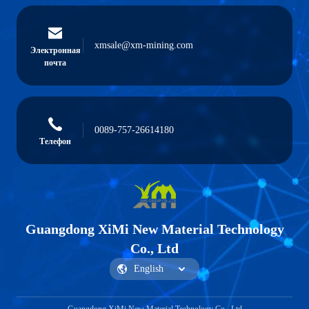
xmsale@xm-mining.com
Электронная
почта
0089-757-26614180
Телефон
Guangdong XiMi New Material Technology
Co., Ltd