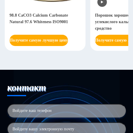
98.8 CaCO3 Calcium Carbonate
Порошок хорошее Di
Natural 97.6 Whiteness ISO9001
углекислого кальци
сродство
Получите самую лучшую цену
Получите самую л
контакт