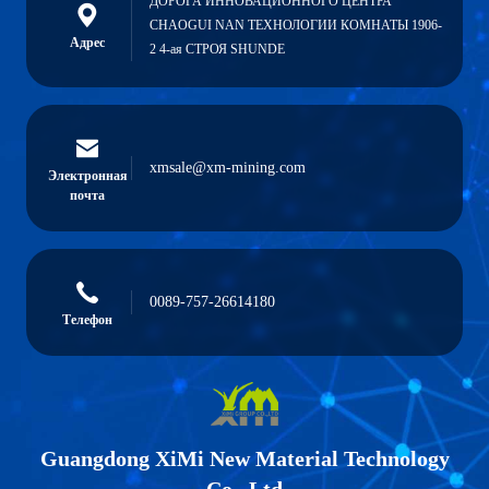
ДОРОГА ИННОВАЦИОННОГО ЦЕНТРА
CHAOGUI NAN ТЕХНОЛОГИИ КОМНАТЫ 1906-
Адрес
2 4-ая СТРОЯ SHUNDE
xmsale@xm-mining.com
Электронная
почта
0089-757-26614180
Телефон
Guangdong XiMi New Material Technology