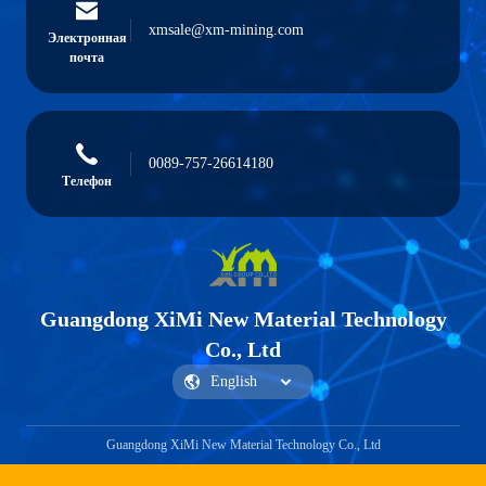
xmsale@xm-mining.com
Электронная
почта
0089-757-26614180
Телефон
Guangdong XiMi New Material Technology
Co., Ltd
Guangdong XiMi New Material Technology Co., Ltd