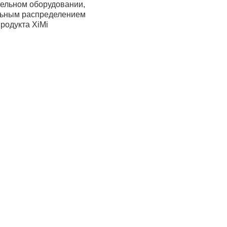
тельном оборудовании,
ельным распределением
родукта XiMi