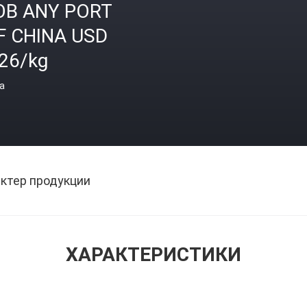
OB ANY PORT
F CHINA USD
.26/kg
а
ктер продукции
ХАРАКТЕРИСТИКИ