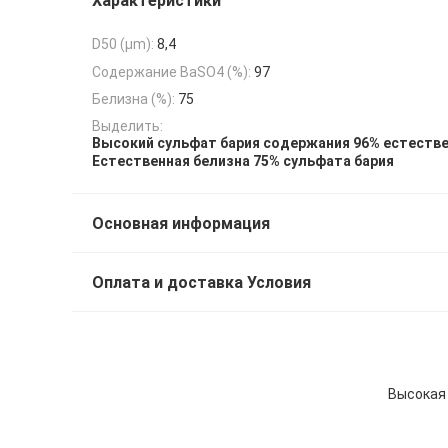
Характеристики
D50 (μm):
8,4
Содержание BaSO4 (%):
97
Белизна (%):
75
Выделить:
Высокий сульфат бария содержания 96% естеств
Естественная белизна 75% сульфата бария
Основная информация
Оплата и доставка Условия
Высокая