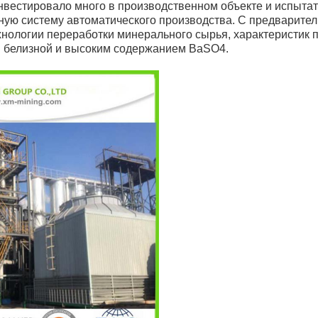
инвестировало много в производственном объекте и испыта
ную систему автоматического производства. С предварит
хнологии переработки минерального сырья, характеристик п
 белизной и высоким содержанием BaSO4.