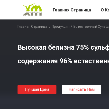
Главная Страница
О К
Главная Страница
/
Продукция
/
Естественный Сульф
Высокая белизна 75% сульф
содержания 96% естествен
Лучшая Цена
Написать Нам