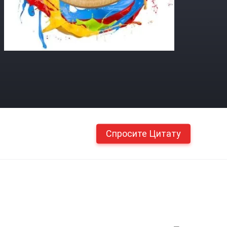
Спросите Цитату