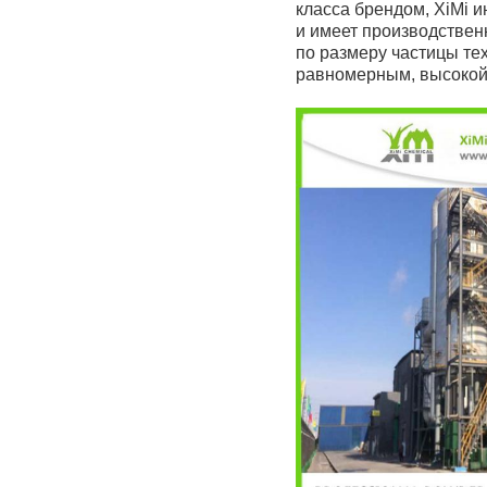
класса брендом, XiMi 
и имеет производствен
по размеру частицы те
равномерным, высокой