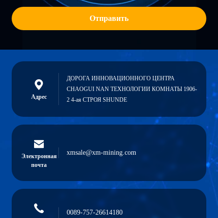
Отправить
ДОРОГА ИННОВАЦИОННОГО ЦЕНТРА
CHAOGUI NAN ТЕХНОЛОГИИ КОМНАТЫ 1906-
Адрес
2 4-ая СТРОЯ SHUNDE
xmsale@xm-mining.com
Электронная
почта
0089-757-26614180