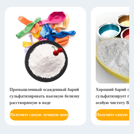
Промышленный осажденный барий
Хороший барий ста
сульфатизировать высокую белизну
сульфатизирует га
расстворимую в воде
особую чистоту Bas
Получите самую лучшую цену
Получите самую л