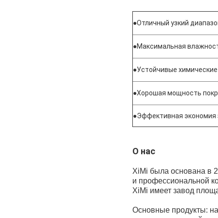
●
Отличный узкий диапазо
●
Максимальная влажнос
●
Устойчивые химические
●
Хорошая мощность покр
●
Эффективная экономия 
О нас
XiMi была основана в 
и профессиональной к
XiMi имеет завод площ
Основные продукты: на