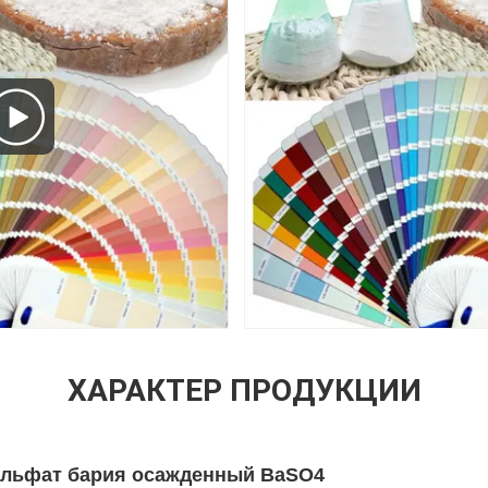
ХАРАКТЕР ПРОДУКЦИИ
ульфат бария осажденный BaSO4