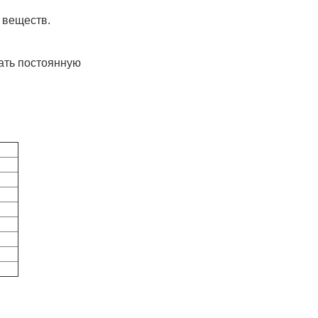
 веществ.
ать постоянную