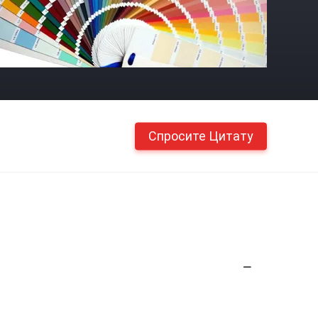
Спросите Цитату