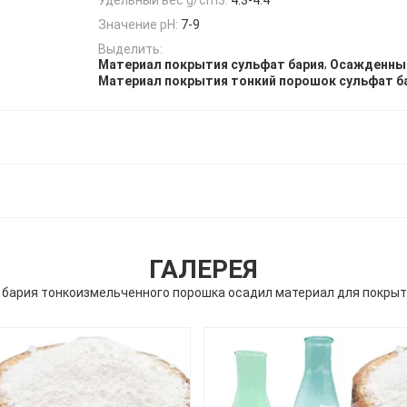
Значение pH:
7-9
Выделить:
,
Материал покрытия сульфат бария
Осажденный
Материал покрытия тонкий порошок сульфат б
ГАЛЕРЕЯ
 бария тонкоизмельченного порошка осадил материал для покрыт