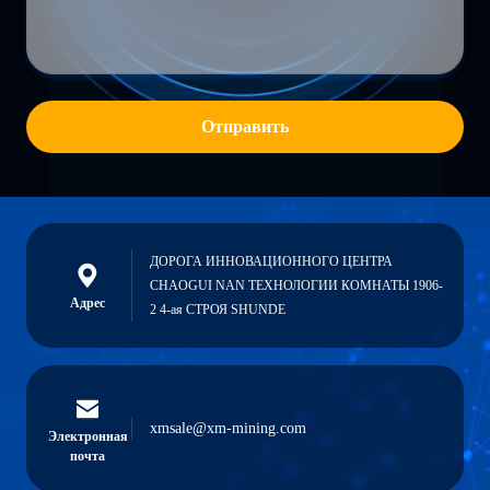
Отправить
ДОРОГА ИННОВАЦИОННОГО ЦЕНТРА
CHAOGUI NAN ТЕХНОЛОГИИ КОМНАТЫ 1906-
Адрес
2 4-ая СТРОЯ SHUNDE
xmsale@xm-mining.com
Электронная
почта