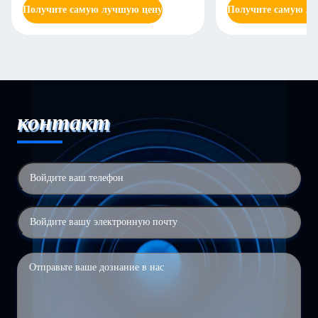
Получите самую лучшую цену
Получите самую л
контакт