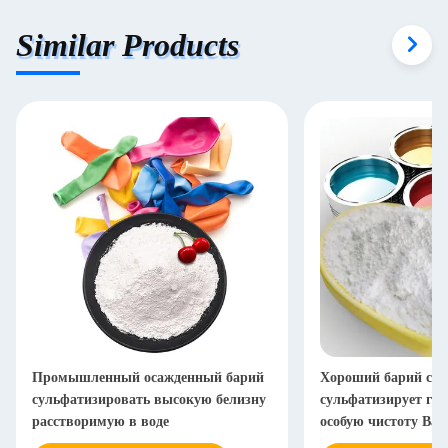
Similar Products
Промышленный осажденный барий
Хороший барий ста
сульфатизировать высокую белизну
сульфатизирует га
расстворимую в воде
особую чистоту Bas