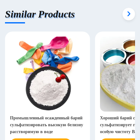
Similar Products
Промышленный осажденный барий
Хороший барий ста
сульфатизировать высокую белизну
сульфатизирует га
расстворимую в воде
особую чистоту Bas