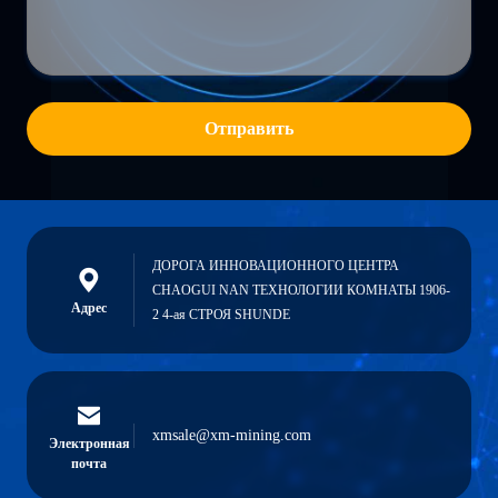
Отправить
ДОРОГА ИННОВАЦИОННОГО ЦЕНТРА
CHAOGUI NAN ТЕХНОЛОГИИ КОМНАТЫ 1906-
Адрес
2 4-ая СТРОЯ SHUNDE
xmsale@xm-mining.com
Электронная
почта