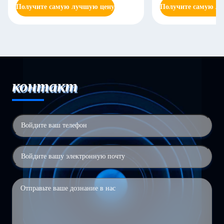
Получите самую лучшую цену
Получите самую л
контакт