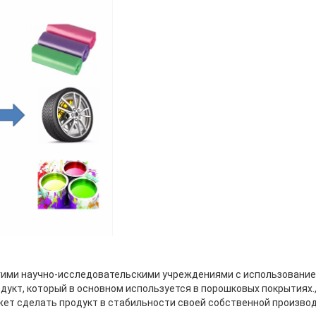
гими научно-исследовательскими учреждениями с использовани
дукт, который в основном используется в порошковых покрытиях.
ет сделать продукт в стабильности своей собственной произво