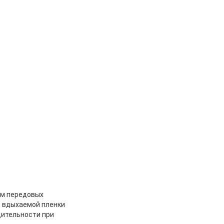
ем передовых
, вдыхаемой пленки
дительности при