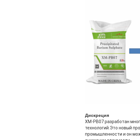
Дискреция
XM-PB07 разработан мно
технологий.Это новый про
промышленности и он мож