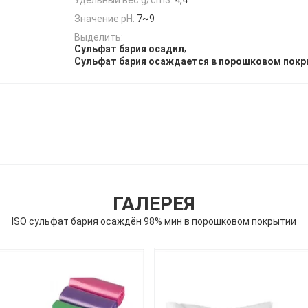
Значение pH:
7~9
Выделить:
,
Сульфат бария осадил
Сульфат бария осаждается в порошковом пок
ГАЛЕРЕЯ
ISO сульфат бария осаждён 98% мин в порошковом покрытии