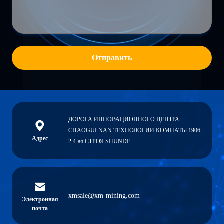
Отправить
ДОРОГА ИННОВАЦИОННОГО ЦЕНТРА
CHAOGUI NAN ТЕХНОЛОГИИ КОМНАТЫ 1906-
Адрес
2 4-ая СТРОЯ SHUNDE
xmsale@xm-mining.com
Электронная
почта