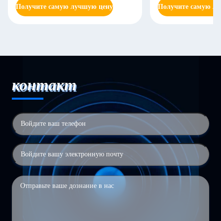
Получите самую лучшую цену
Получите самую л
контакт