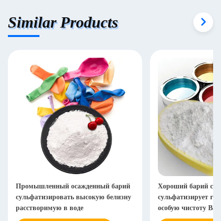
Similar Products
Промышленный осажденный барий
Хороший барий ста
сульфатизировать высокую белизну
сульфатизирует га
расстворимую в воде
особую чистоту Bas