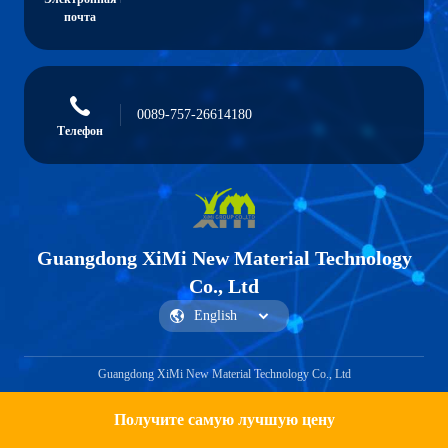
почта
0089-757-26614180
Телефон
Guangdong XiMi New Material Technology
Co., Ltd
Guangdong XiMi New Material Technology Co., Ltd
Получите самую лучшую цену
Получить предложение