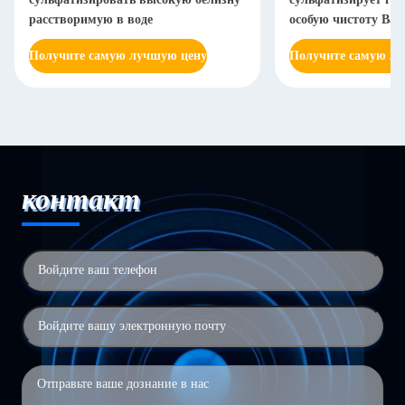
расстворимую в воде
особую чистоту Bas
Получите самую лучшую цену
Получите самую л
контакт