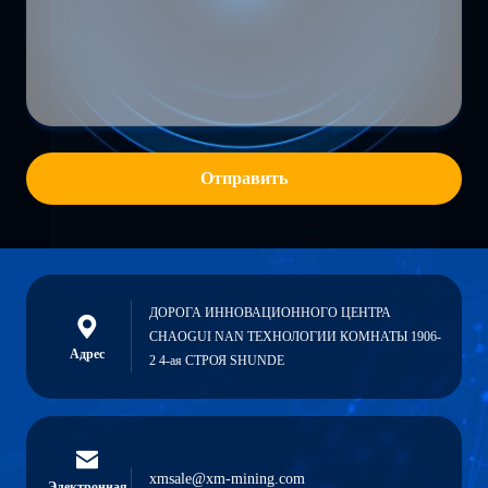
Отправить
ДОРОГА ИННОВАЦИОННОГО ЦЕНТРА
CHAOGUI NAN ТЕХНОЛОГИИ КОМНАТЫ 1906-
Адрес
2 4-ая СТРОЯ SHUNDE
xmsale@xm-mining.com
Электронная