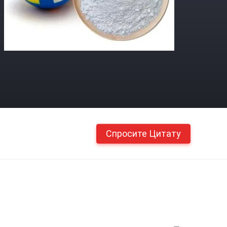
Спросите Цитату