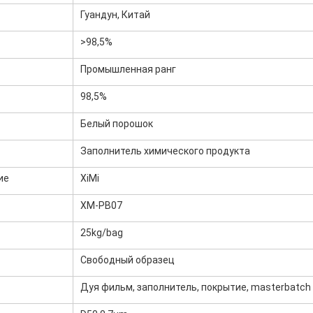
Гуандун, Китай
>98,5%
Промышленная ранг
98,5%
Белый порошок
Заполнитель химического продукта
ие
XiMi
XM-PB07
25kg/bag
Свободный образец
Дуя фильм, заполнитель, покрытие, masterbatch