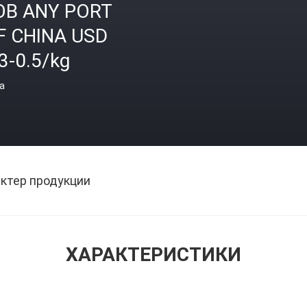
OB ANY PORT
F CHINA USD
3-0.5/kg
а
ктер продукции
ХАРАКТЕРИСТИКИ