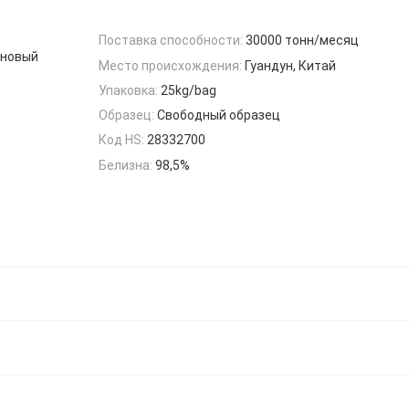
Поставка способности:
30000 тонн/месяц
иновый
Место происхождения:
Гуандун, Китай
Упаковка:
25kg/bag
Образец:
Свободный образец
Код HS:
28332700
Белизна:
98,5%