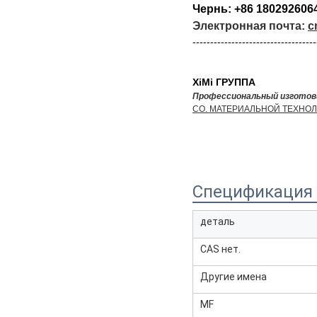
Чернь: +86 180292606
Электронная почта:
c
-----------------------------------
XiMi ГРУППА
Профессиональный изготов
CO. МАТЕРИАЛЬНОЙ ТЕХНОЛО
Спецификация
деталь
CAS нет.
Другие имена
MF