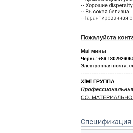
--
Хорошие dispersit
--
Высокая белизна
--Гарантированная 
Пожалуйста конта
Mai мины
Чернь: +86 180292606
Электронная почта:
c
-----------------------------
XiMi ГРУППА
Профессиональный
CO. МАТЕРИАЛЬНОЙ
Спецификация