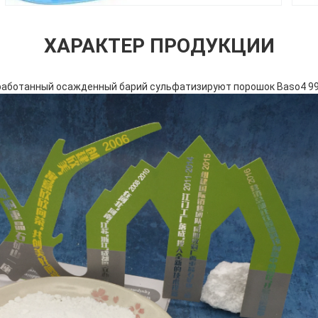
ХАРАКТЕР ПРОДУКЦИИ
работанный осажденный барий сульфатизируют порошок Baso4 9