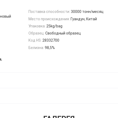
Поставка способности:
30000 тонн/месяц
иновый
Место происхождения:
Гуандун, Китай
Упаковка:
25kg/bag
Образец:
Свободный образец
Код HS:
28332700
Белизна:
98,5%
,
я