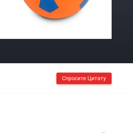
Спросите Цитату