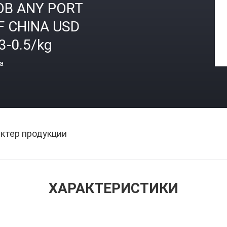
OB ANY PORT
F CHINA USD
3-0.5/kg
а
ктер продукции
ХАРАКТЕРИСТИКИ