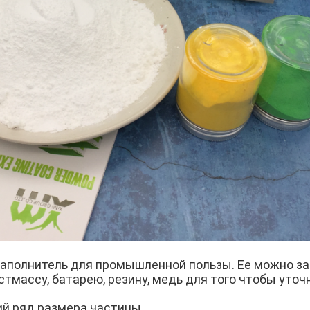
заполнитель для промышленной пользы. Ее можно за
стмассу, батарею, резину, медь для того чтобы уточн
ий ряд размера частицы