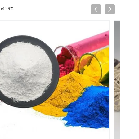
o4 99%