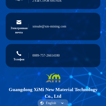
2 4-ая СТРОЯ SHUNDE
xmsale@xm-mining.com
Электронная
почта
0089-757-26614180
Телефон
Guangdong XiMi New Material Technology
Co., Ltd