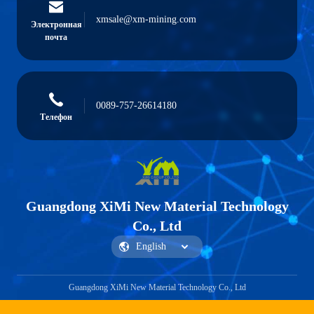
xmsale@xm-mining.com
Электронная
почта
0089-757-26614180
Телефон
Guangdong XiMi New Material Technology
Co., Ltd
Guangdong XiMi New Material Technology Co., Ltd