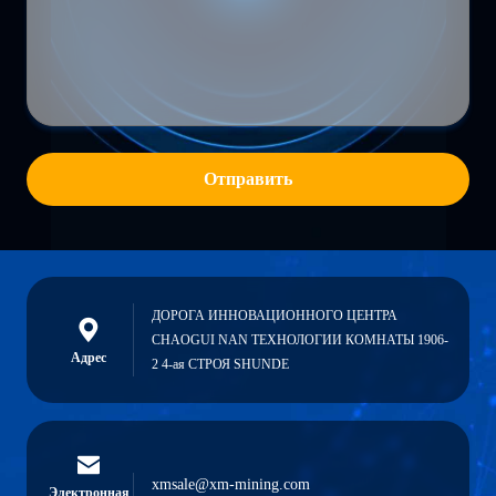
Отправить
ДОРОГА ИННОВАЦИОННОГО ЦЕНТРА
CHAOGUI NAN ТЕХНОЛОГИИ КОМНАТЫ 1906-
Адрес
2 4-ая СТРОЯ SHUNDE
xmsale@xm-mining.com
Электронная