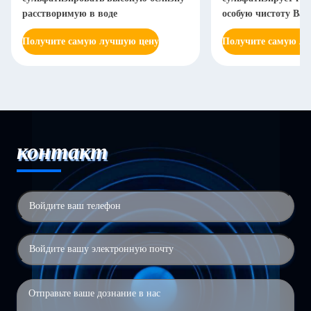
расстворимую в воде
особую чистоту Bas
Получите самую лучшую цену
Получите самую л
контакт