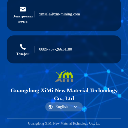
xmsale@xm-mining.com
Электронная
почта
0089-757-26614180
Телефон
Guangdong XiMi New Material Technology
Co., Ltd
Guangdong XiMi New Material Technology Co., Ltd