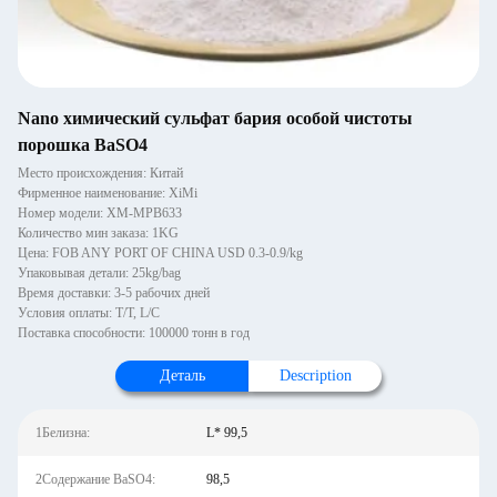
Nano химический сульфат бария особой чистоты
порошка BaSO4
Место происхождения: Китай
Фирменное наименование: XiMi
Номер модели: XM-MPB633
Количество мин заказа: 1KG
Цена: FOB ANY PORT OF CHINA USD 0.3-0.9/kg
Упаковывая детали: 25kg/bag
Время доставки: 3-5 рабочих дней
Условия оплаты: T/T, L/C
Поставка способности: 100000 тонн в год
Деталь
Description
1Белизна:
L* 99,5
2Содержание BaSO4:
98,5