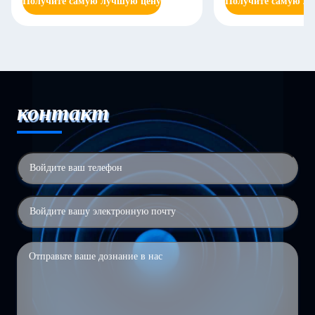
Получите самую лучшую цену
Получите самую л
контакт