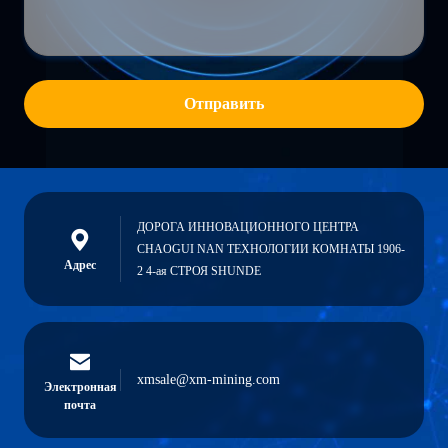
Отправить
ДОРОГА ИННОВАЦИОННОГО ЦЕНТРА
CHAOGUI NAN ТЕХНОЛОГИИ КОМНАТЫ 1906-
Адрес
2 4-ая СТРОЯ SHUNDE
xmsale@xm-mining.com
Электронная
почта