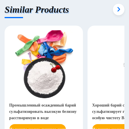
Similar Products
Промышленный осажденный барий
Хороший барий ста
сульфатизировать высокую белизну
сульфатизирует га
расстворимую в воде
особую чистоту Bas