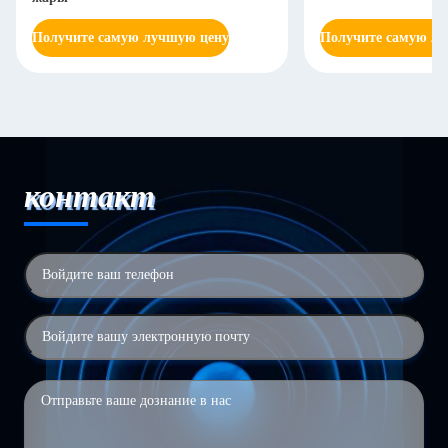
Получите самую лучшую цену
Получите самую л
контакт