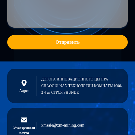
Отправить
ДОРОГА ИННОВАЦИОННОГО ЦЕНТРА
CHAOGUI NAN ТЕХНОЛОГИИ КОМНАТЫ 1906-
Адрес
2 4-ая СТРОЯ SHUNDE
xmsale@xm-mining.com
Электронная
почта