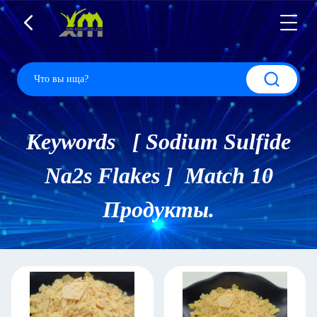
Keywords [ Sodium Sulfide
Na2s Flakes ] Match 10
Продукты.