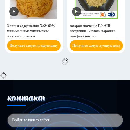
Хлопья содержания Na2s 60%
загорая значение ПЭ-АШ
минимальные химические
абсорбции 12 влаги порошка
желтые для кожи
сульфата натрия
Получите самую лучшую цену
Получите самую лучшую цену
контакт