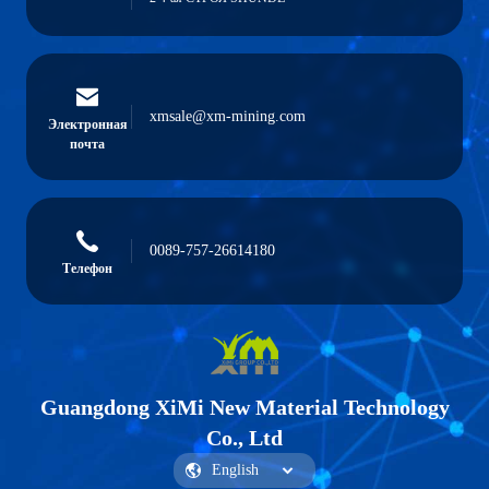
xmsale@xm-mining.com
Электронная
почта
0089-757-26614180
Телефон
Guangdong XiMi New Material Technology
Co., Ltd