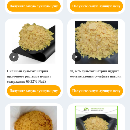
Получите самую лучшую цену
Получите самую лучшую цену
Сильный сульфат натрия
60,32% сульфат натрия пудрит
щелочного раствора пудрит
желтые хлопья сульфата натрия
содержание 60,32% Na2S
Получите самую лучшую цену
Получите самую лучшую цену