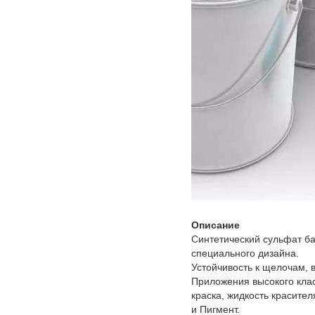
Описание
Синтетический сульфат б
специального дизайна.
Устойчивость к щелочам,
Приложения высокого клас
краска, жидкость красител
и Пигмент.