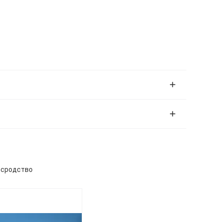
& сродство