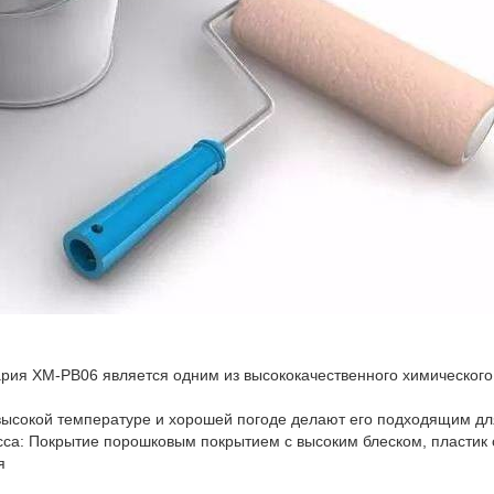
ария XM-PB06 является одним из высококачественного химическог
 высокой температуре и хорошей погоде делают его подходящим дл
са: Покрытие порошковым покрытием с высоким блеском, пластик 
я