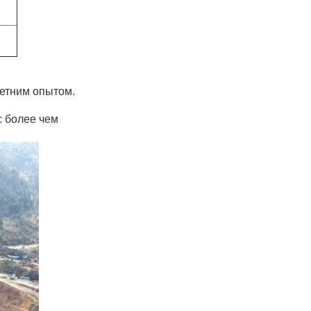
летним опытом.
с более чем