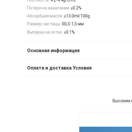
Потеря на зажигании:
≤0.2%
Абсорбция масла:
≤13.0ml/100g
Размер частицы:
00,3-1,5 мм
Выпарка на сетке:
≤0.1%
Основная информация
Оплата и доставка Условия
Высоким о