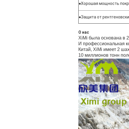
●
Хорошая мощность покр
●
Защита от рентгеновски
О нас
XiMi была основана в 
И профессиональная к
Китай, XiMi имеет 2 ша
10 миллионов тонн пол