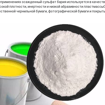
применениях осажденный сульфат бария используется в качеств
ысокой плотности, инертности и низкой абразивности.пластмассы
ственной чернильной бумаги, фотографической бумаги и покрыты