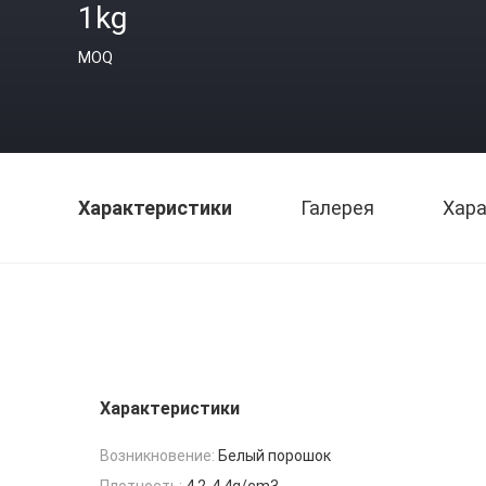
1kg
MOQ
Характеристики
Галерея
Хара
Характеристики
Возникновение:
Белый порошок
Плотность:
4.2-4.4g/cm3