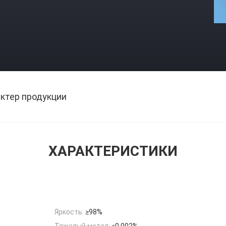
ктер продукции
ХАРАКТЕРИСТИКИ
Яркость:
≥98%
Тяжелый метал:
≤0.002%