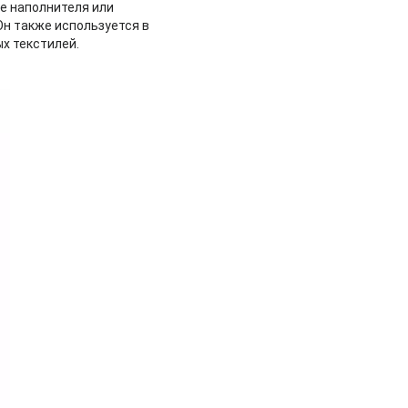
е наполнителя или
Он также используется в
х текстилей.