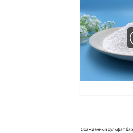
Осажденный сульфат бари